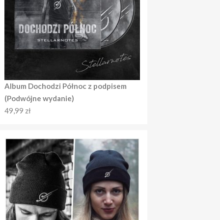
Album Dochodzi Północ z podpisem
(Podwójne wydanie)
49,99
zł