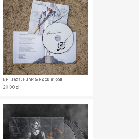
EP "Jazz, Funk & Rock'n'Roll"
20,00
zł