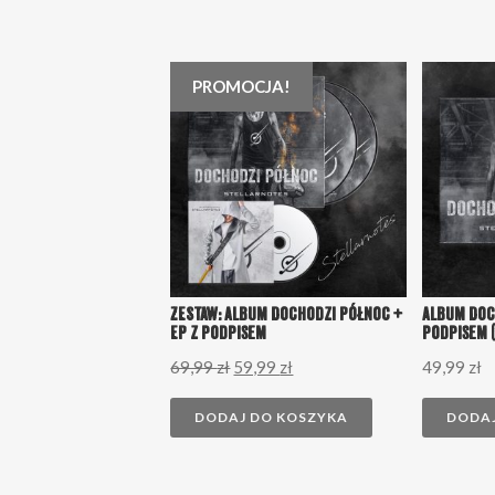
PROMOCJA!
ZESTAW: Album Dochodzi Północ +
Album Doc
EP z podpisem
podpisem 
69,99
zł
59,99
zł
49,99
zł
DODAJ DO KOSZYKA
DODAJ