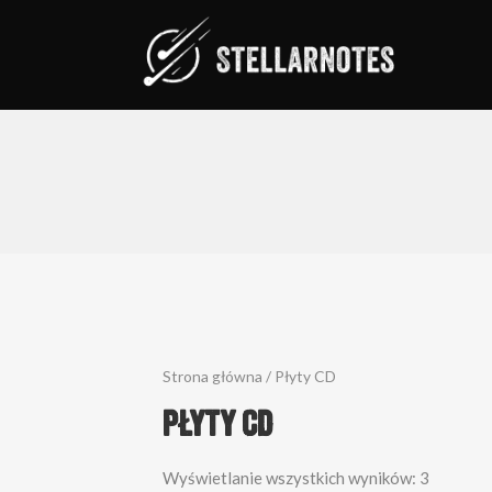
Strona główna
/ Płyty CD
Płyty CD
Wyświetlanie wszystkich wyników: 3