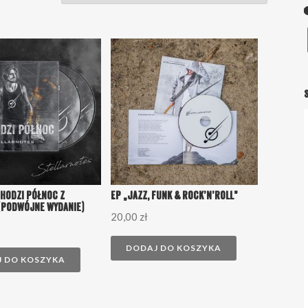
S
hodzi Północ z
EP „Jazz, Funk & Rock’n’Roll”
(Podwójne wydanie)
20,00
zł
DODAJ DO KOSZYKA
 DO KOSZYKA