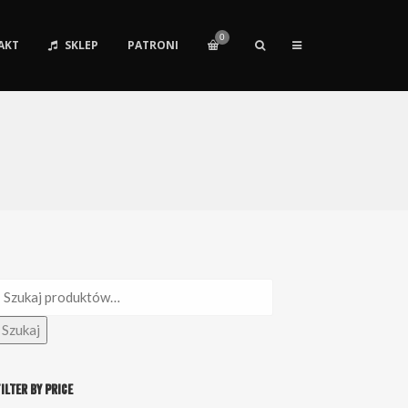
0
AKT
SKLEP
PATRONI
zukaj:
Szukaj
ilter by price